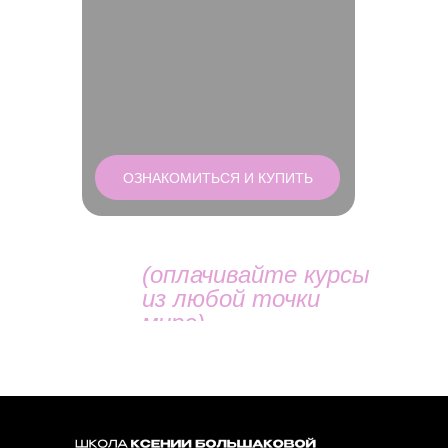
ОЗНАКОМИТЬСЯ И КУПИТЬ
(оплачивайте курсы
из любой точки
мира)