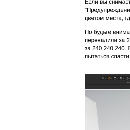
Если вы снимает
"Предупреждение
цветом места, г
Но будьте внима
перевалили за 2
за 240 240 240.
пытаться спасти