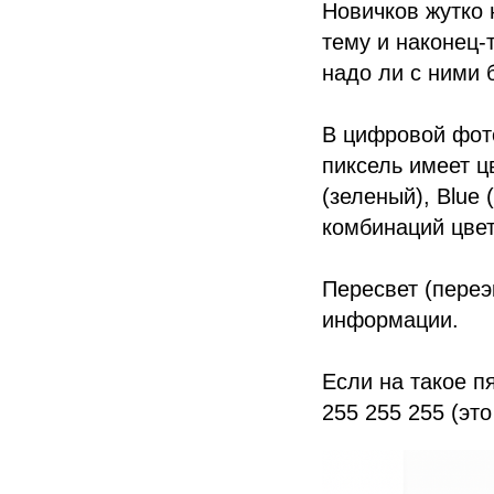
Новичков жутко 
тему и наконец-
надо ли с ними 
В цифровой фот
пиксель имеет цв
(зеленый), Blue
комбинаций цвет
Пересвет (переэ
информации.
Если на такое п
255 255 255 (это