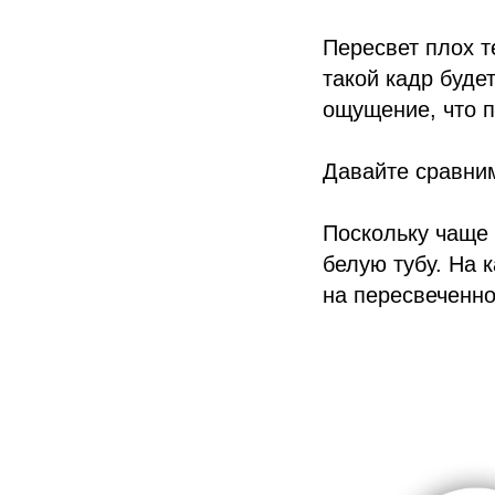
Пересвет плох т
такой кадр буде
ощущение, что п
Давайте сравним
Поскольку чаще 
белую тубу. На 
на пересвеченно