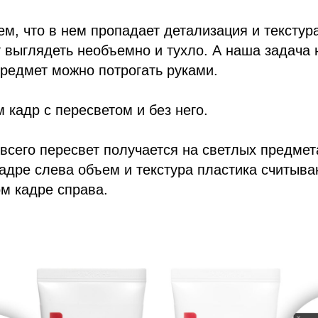
ем, что в нем пропадает детализация и текстур
т выглядеть необъемно и тухло. А наша задача 
редмет можно потрогать руками.
 кадр с пересветом и без него.
всего пересвет получается на светлых предмет
кадре слева объем и текстура пластика считыв
м кадре справа.