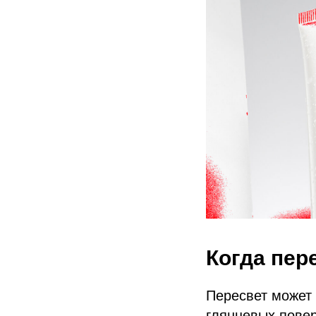
Когда пер
Пересвет может 
глянцевых повер