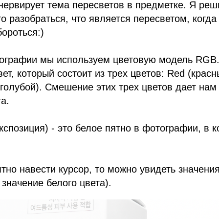
нервирует тема пересветов в предметке. Я реш
то разобраться, что является пересветом, когда
бороться:)
ографии мы используем цветовую модель RGB
ет, который состоит из трех цветов: Red (красн
 (голубой). Смешение этих трех цветов дает нам
а.
кспозиция) - это белое пятно в фотографии, в к
ятно навести курсор, то можно увидеть значени
 значение белого цвета).