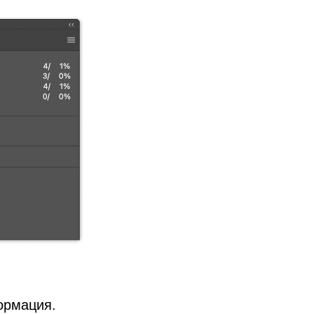
ормация.