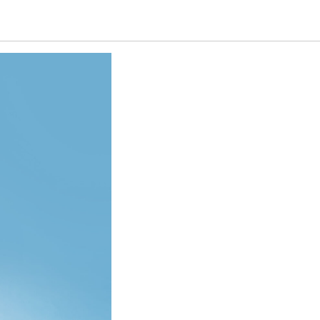
рафии