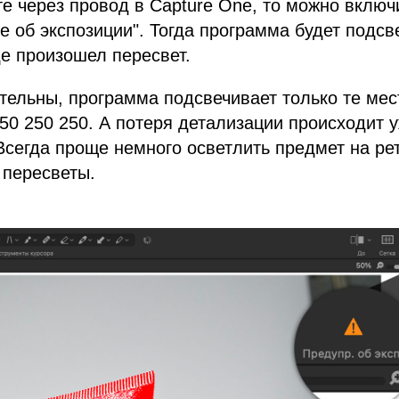
е через провод в Capture One, то можно вклю
 об экспозиции". Тогда программа будет подсв
де произошел пересвет.
тельны, программа подсвечивает только те мест
50 250 250. А потеря детализации происходит 
 Всегда проще немного осветлить предмет на ре
 пересветы.