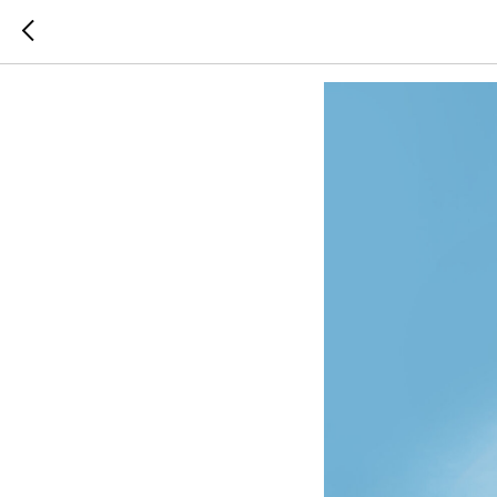
Пересве